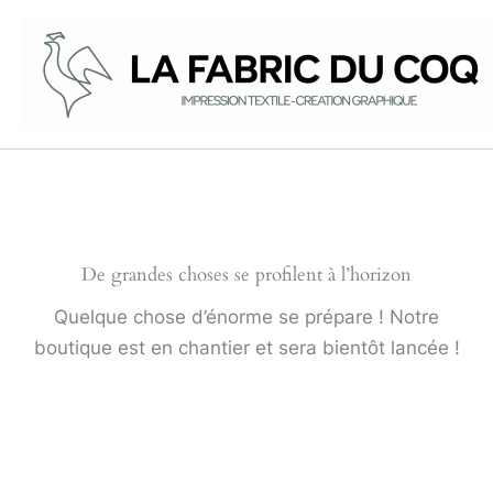
Aller
au
contenu
De grandes choses se profilent à l’horizon
Quelque chose d’énorme se prépare ! Notre
boutique est en chantier et sera bientôt lancée !